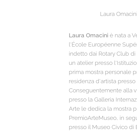
Laura Omacini 
Laura Omacini
è nata a Ve
l'École Européenne Supéri
indetto dai Rotary Club d
un atelier presso l'Istit
prima mostra personale pr
residenza d'artista press
Conseguentemente alla vin
presso la Galleria Interna
Arte le dedica la mostra 
PremioArteMuseo, in segui
presso il Museo Civico di