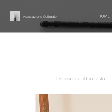
HOME
Associazione Culturale
Inserisci qui il tuo testo...