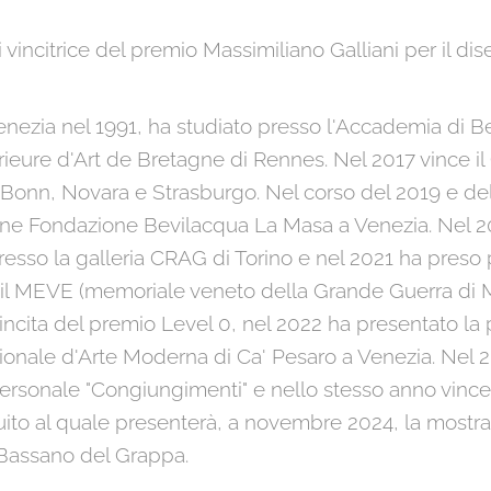
vincitrice del premio Massimiliano Galliani per il d
nezia nel 1991, ha studiato presso l'Accademia di Bel
eure d'Art de Bretagne di Rennes. Nel 2017 vince il
i Bonn, Novara e Strasburgo. Nel corso del 2019 e de
uzione Fondazione Bevilacqua La Masa a Venezia. Nel 
esso la galleria CRAG di Torino e nel 2021 ha preso
o il MEVE (memoriale veneto della Grande Guerra di 
cita del premio Level 0, nel 2022 ha presentato la p
zionale d'Arte Moderna di Ca' Pesaro a Venezia. Nel 
personale "Congiungimenti" e nello stesso anno vince 
to al quale presenterà, a novembre 2024, la mostra
 Bassano del Grappa.